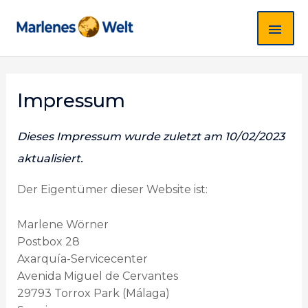
Zum
HA
Inhalt
springen
Impressum
Dieses Impressum wurde zuletzt am 10/02/2023
aktualisiert.
Der Eigentümer dieser Website ist:
Marlene Wörner
Postbox 28
Axarquía-Servicecenter
Avenida Miguel de Cervantes
29793 Torrox Park (Málaga)