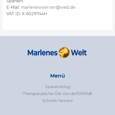
Spanien
E-Mail:
marlenewoerner@web.de
VAT ID: X-6029744H
Menü
Spanienblog
Therapeutische Öle von doTERRA®
Schreib-Service