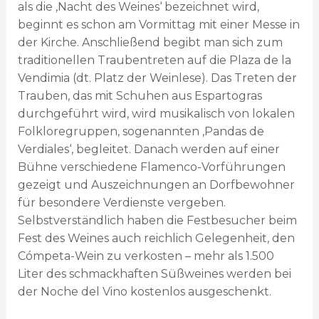
als die ‚Nacht des Weines‘ bezeichnet wird,
beginnt es schon am Vormittag mit einer Messe in
der Kirche. Anschließend begibt man sich zum
traditionellen Traubentreten auf die Plaza de la
Vendimia (dt. Platz der Weinlese). Das Treten der
Trauben, das mit Schuhen aus Espartogras
durchgeführt wird, wird musikalisch von lokalen
Folkloregruppen, sogenannten ‚Pandas de
Verdiales‘, begleitet. Danach werden auf einer
Bühne verschiedene Flamenco-Vorführungen
gezeigt und Auszeichnungen an Dorfbewohner
für besondere Verdienste vergeben.
Selbstverständlich haben die Festbesucher beim
Fest des Weines auch reichlich Gelegenheit, den
Cómpeta-Wein zu verkosten – mehr als 1.500
Liter des schmackhaften Süßweines werden bei
der Noche del Vino kostenlos ausgeschenkt.